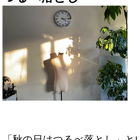
「秋の日はつるべ落とし」と