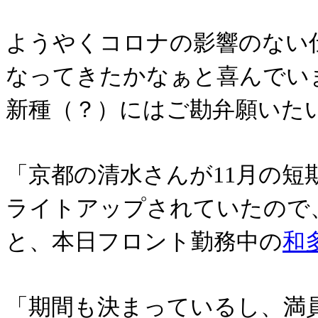
ようやくコロナの影響のない
なってきたかなぁと喜んでい
新種（？）にはご勘弁願いた
「京都の清水さんが11月の短
ライトアップされていたので
と、本日フロント勤務中の
和
「期間も決まっているし、満