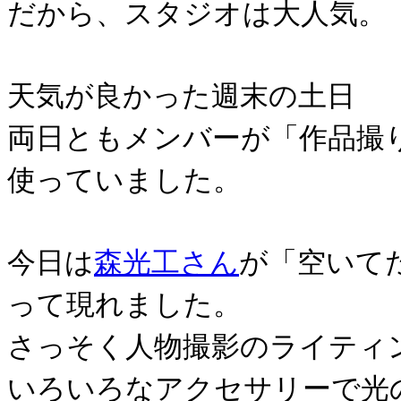
だから、スタジオは大人気。
天気が良かった週末の土日
両日ともメンバーが「作品撮
使っていました。
今日は
森光工さん
が「空いて
って現れました。
さっそく人物撮影のライティ
いろいろなアクセサリーで光