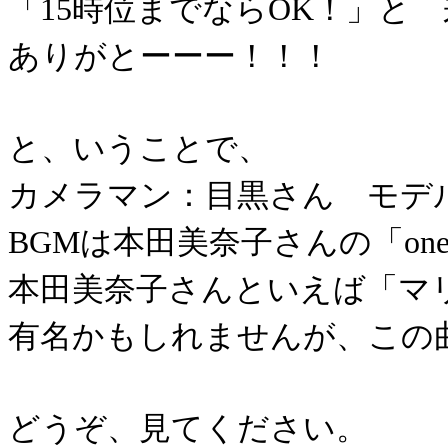
「15時位までならOK！」と
ありがとーーー！！！
と、いうことで、
カメラマン：目黒さん モデ
BGMは本田美奈子さんの「oneway 
本田美奈子さんといえば「マ
有名かもしれませんが、この
どうぞ、見てください。