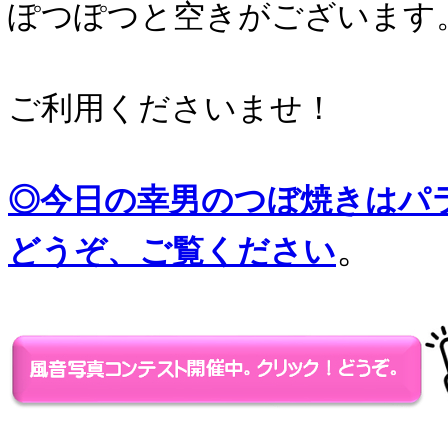
ぽつぽつと空きがございます
ご利用くださいませ！
◎今日の幸男のつぼ焼きはパ
。
どうぞ、ご覧ください