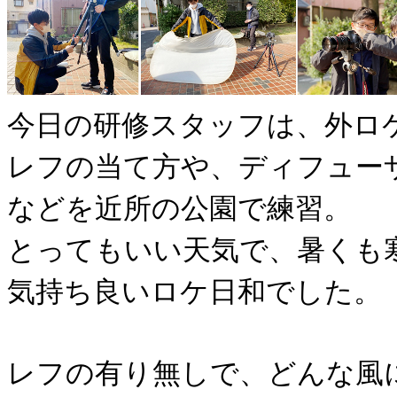
今日の研修スタッフは、外ロ
レフの当て方や、ディフュー
などを近所の公園で練習。
とってもいい天気で、暑くも
気持ち良いロケ日和でした。
レフの有り無しで、どんな風