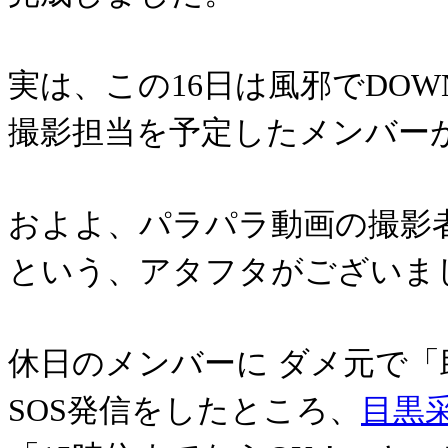
実は、この16日は風邪でDO
撮影担当を予定したメンバー
およよ、パラパラ動画の撮影
という、アタフタがございま
休日のメンバーに ダメ元で「
SOS発信をしたところ、
目黒