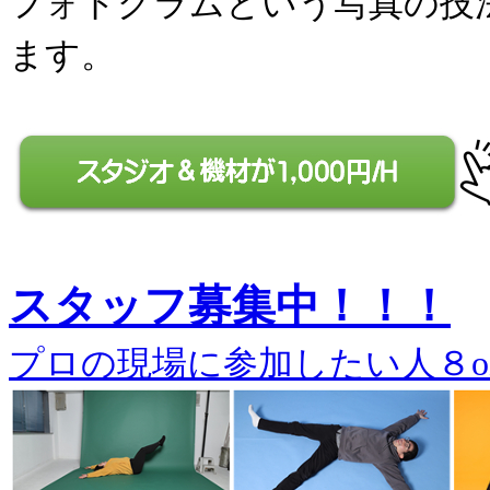
フォトグラムという写真の技
ます。
スタッフ募集中！！！
プロの現場に参加したい人８o