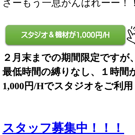
さーもう一息がんばれーー！
２月末までの期間限定ですが
最低時間の縛りなし、１時間
1,000円/Hでスタジオをご利
スタッフ募集中！！！