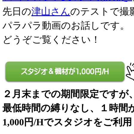
先日の
津山さん
のテストで撮
パラパラ動画のお話しです。
どうぞご覧ください！
２月末までの期間限定ですが
最低時間の縛りなし、１時間
1,000円/Hでスタジオをご利