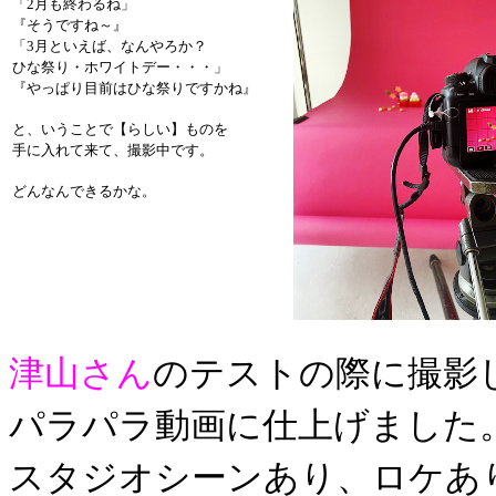
「2月も終わるね」
『そうですね～』
「3月といえば、なんやろか？
ひな祭り・ホワイトデー・・・」
『やっぱり目前はひな祭りですかね』
と、いうことで【らしい】ものを
手に入れて来て、撮影中です。
どんなんできるかな。
津山さん
のテストの際に撮影
パラパラ動画に仕上げました
スタジオシーンあり、ロケあ