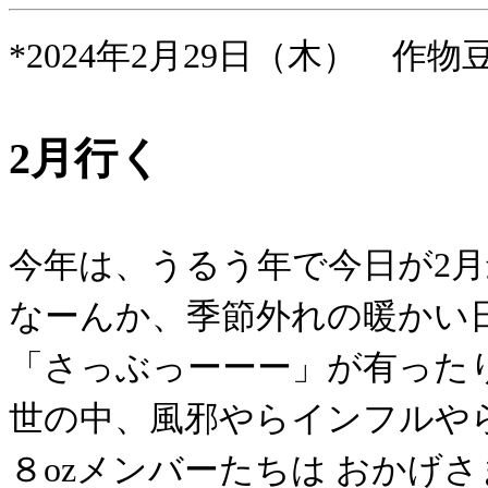
*2024年2月29日（木） 作物
2月行く
今年は、うるう年で今日が2
なーんか、季節外れの暖かい
「さっぶっーーー」が有った
世の中、風邪やらインフルや
８ozメンバーたちは おかげ