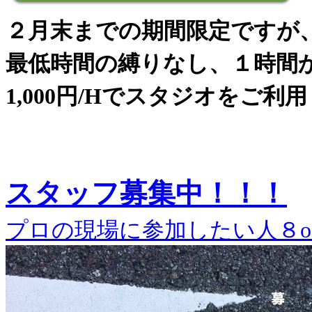
２月末までの期間限定ですが
最低時間の縛りなし、１時間
1,000円/Hでスタジオをご利
スタッフ募集中！！！
プロの現場に参加したい人８o