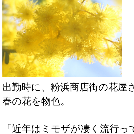
出勤時に、粉浜商店街の花屋
春の花を物色。
「近年はミモザが凄く流行っ