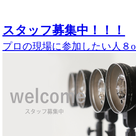
スタッフ募集中！！！
プロの現場に参加したい人８o