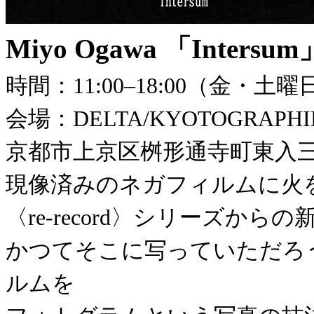
Miyo Ogawa 「Intersum
時間：11:00–18:00（金・土曜
会場：DELTA/KYOTOGRAPHIE P
京都市上京区桝形通寺町東入三栄
現像済みのネガフィルムに火
〈re-record〉シリーズか
かつてそこに写っていただろ
ルムを