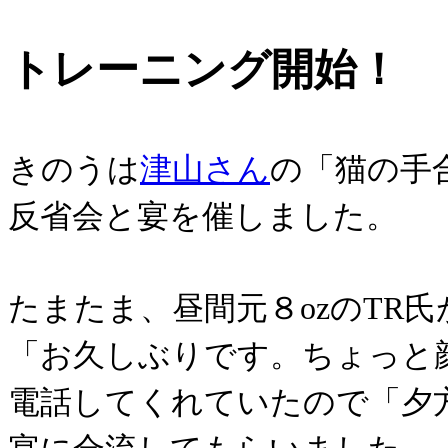
トレーニング開始！
きのうは
津山さん
の「猫の手
反省会と宴を催しました。
たまたま、昼間元８ozのTR氏
「お久しぶりです。ちょっと
電話してくれていたので「夕