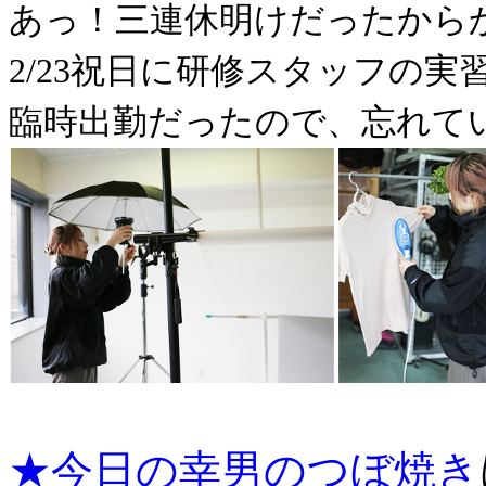
あっ！三連休明けだったから
2/23祝日に研修スタッフの実
臨時出勤だったので、忘れて
★今日の幸男のつぼ焼き