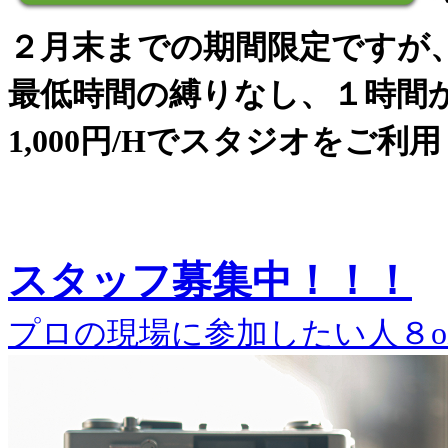
２月末までの期間限定ですが
最低時間の縛りなし、１時間
1,000円/Hでスタジオをご利
スタッフ募集中！！！
プロの現場に参加したい人８o